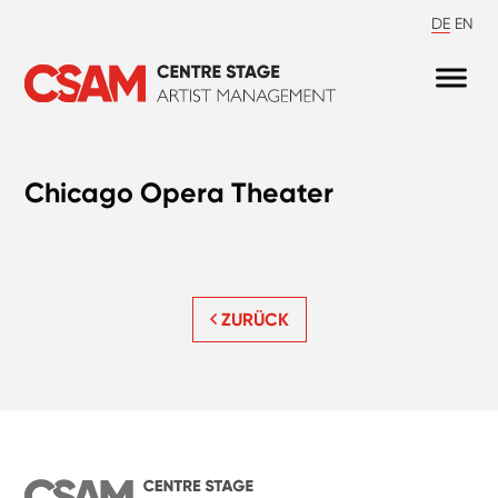
DE
EN
Chicago Opera Theater
ZURÜCK