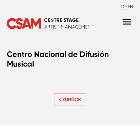
DE
EN
Centro Nacional de Difusión
Musical
ZURÜCK