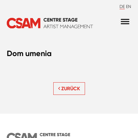
DE
EN
Dom umenia
ZURÜCK