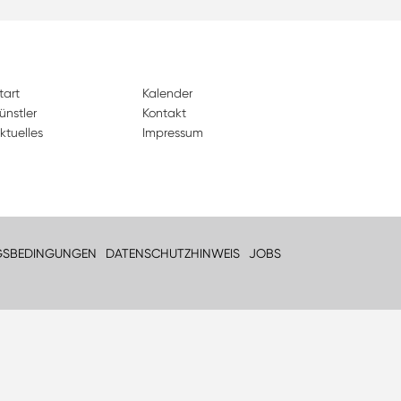
tart
Kalender
ünstler
Kontakt
ktuelles
Impressum
GSBEDINGUNGEN
DATENSCHUTZHINWEIS
JOBS