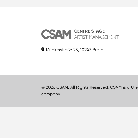
Mühlenstraße 25, 10243 Berlin
© 2026 CSAM. All Rights Reserved. CSAM is a Uni
company.