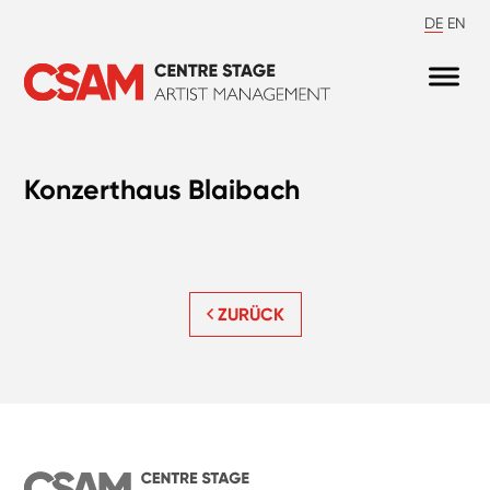
DE
EN
Konzerthaus Blaibach
ZURÜCK