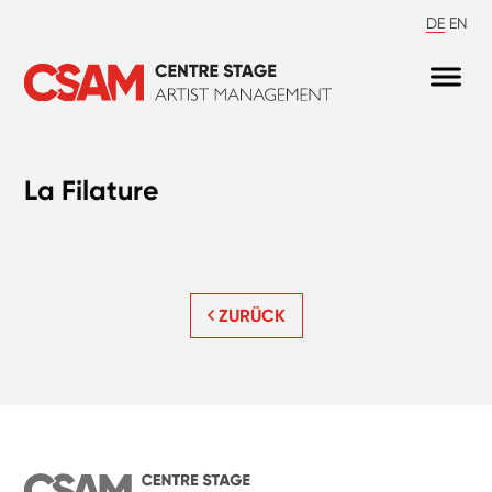
DE
EN
La Filature
ZURÜCK