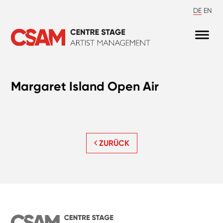
DE
EN
Margaret Island Open Air
ZURÜCK