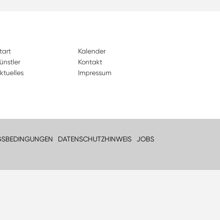
tart
Kalender
ünstler
Kontakt
ktuelles
Impressum
GSBEDINGUNGEN
DATENSCHUTZHINWEIS
JOBS