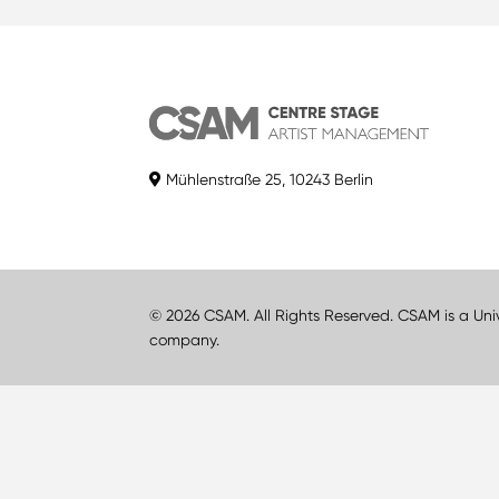
Mühlenstraße 25, 10243 Berlin
© 2026 CSAM. All Rights Reserved. CSAM is a Uni
company.