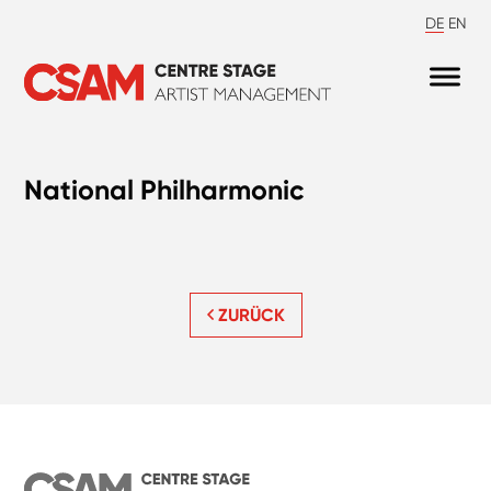
DE
EN
National Philharmonic
ZURÜCK