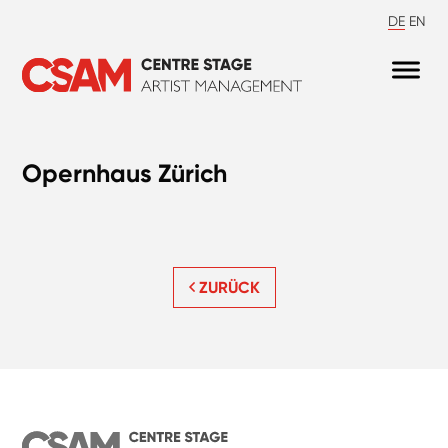
DE
EN
Opernhaus Zürich
ZURÜCK