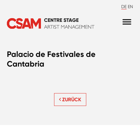
DE
EN
Palacio de Festivales de
Cantabria
ZURÜCK