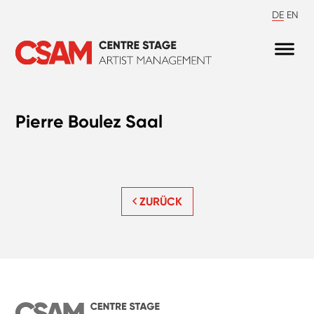
DE
EN
Pierre Boulez Saal
ZURÜCK