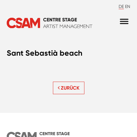
DE
EN
Sant Sebastià beach
ZURÜCK