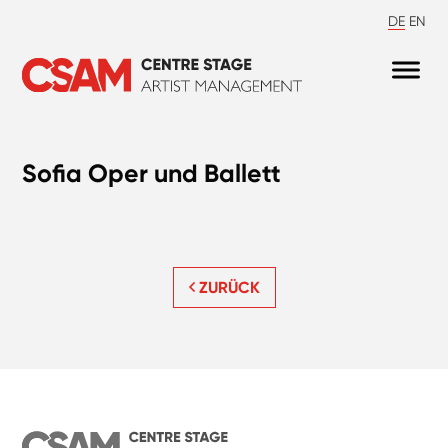
DE
EN
Sofia Oper und Ballett
ZURÜCK