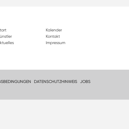
tart
Kalender
ünstler
Kontakt
ktuelles
Impressum
GSBEDINGUNGEN
DATENSCHUTZHINWEIS
JOBS