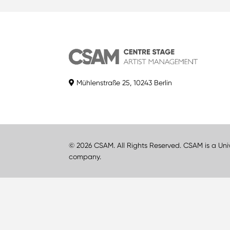
Mühlenstraße 25, 10243 Berlin
© 2026 CSAM. All Rights Reserved. CSAM is a Uni
company.