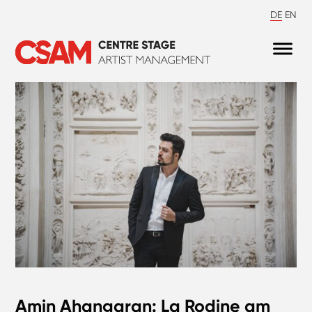
DE
EN
Amin Ahangaran: La Rodine am