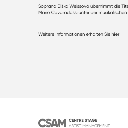
Soprano Eliška Weissová übernimmt die Titel
Mario Cavaradossi unter der musikalischen 
Weitere Informationen erhalten Sie
hier