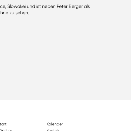
ce, Slowakei und ist neben Peter Berger als
ühne zu sehen.
tart
Kalender
ünstler
Kontakt