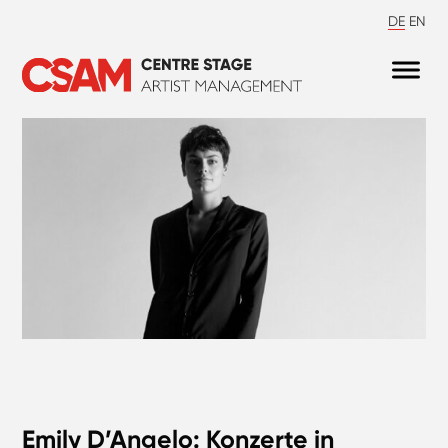
DE
EN
Emily D’Angelo: Konzerte in