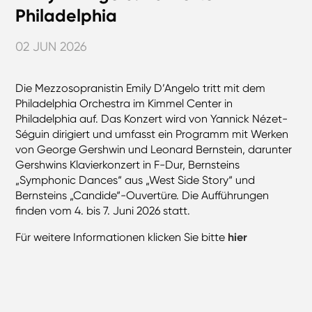
Philadelphia
02 JUN 2026
Die Mezzosopranistin Emily D’Angelo tritt mit dem
Philadelphia Orchestra im Kimmel Center in
Philadelphia auf. Das Konzert wird von Yannick Nézet-
Séguin dirigiert und umfasst ein Programm mit Werken
von George Gershwin und Leonard Bernstein, darunter
Gershwins Klavierkonzert in F-Dur, Bernsteins
„Symphonic Dances“ aus „West Side Story“ und
Bernsteins „Candide“-Ouvertüre. Die Aufführungen
finden vom 4. bis 7. Juni 2026 statt.
Für weitere Informationen klicken Sie bitte
hier