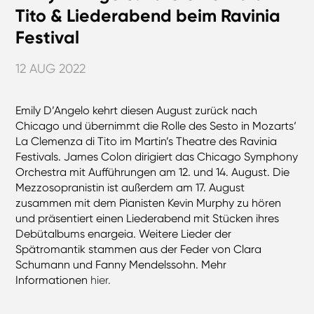
Tito & Liederabend beim Ravinia
Festival
12 AUG 2022
Emily D’Angelo kehrt diesen August zurück nach
Chicago und übernimmt die Rolle des Sesto in Mozarts‘
La Clemenza di Tito im Martin’s Theatre des Ravinia
Festivals. James Colon dirigiert das Chicago Symphony
Orchestra mit Aufführungen am 12. und 14. August. Die
Mezzosopranistin ist außerdem am 17. August
zusammen mit dem Pianisten Kevin Murphy zu hören
und präsentiert einen Liederabend mit Stücken ihres
Debütalbums enargeia. Weitere Lieder der
Spätromantik stammen aus der Feder von Clara
Schumann und Fanny Mendelssohn. Mehr
Informationen
hier.