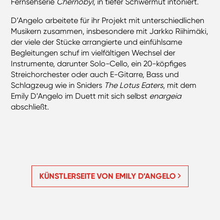
Fernsehserie
Chernobyl
, in tiefer Schwermut intoniert.
D’Angelo arbeitete für ihr Projekt mit unterschiedlichen
Musikern zusammen, insbesondere mit Jarkko Riihimäki,
der viele der Stücke arrangierte und einfühlsame
Begleitungen schuf im vielfältigen Wechsel der
Instrumente, darunter Solo-Cello, ein 20-köpfiges
Streichorchester oder auch E-Gitarre, Bass und
Schlagzeug wie in Sniders
The Lotus Eaters
, mit dem
Emily D’Angelo im Duett mit sich selbst
enargeia
abschließt.
KÜNSTLERSEITE VON EMILY D’ANGELO