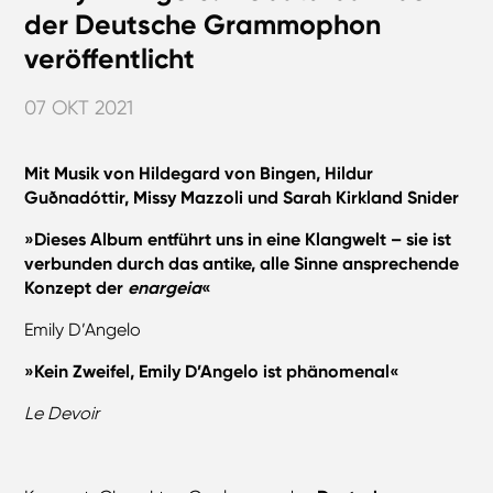
der Deutsche Grammophon
veröffentlicht
07 OKT 2021
Mit Musik von Hildegard von Bingen, Hildur
Guðnadóttir, Missy Mazzoli und Sarah Kirkland Snider
»Dieses Album entführt uns in eine Klangwelt – sie ist
verbunden durch das antike, alle Sinne ansprechende
Konzept der
enargeia
«
Emily D’Angelo
»Kein Zweifel, Emily D’Angelo ist phänomenal«
Le Devoir