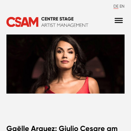
DE
EN
Gaëlle Arquez: Giulio Cesare am