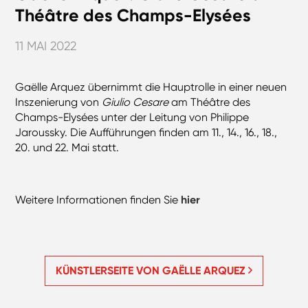
Théâtre des Champs-Elysées
11 MAI 2022
Gaëlle Arquez übernimmt die Hauptrolle in einer neuen
Inszenierung von
Giulio Cesare
am Théâtre des
Champs-Elysées unter der Leitung von Philippe
Jaroussky. Die Aufführungen finden am 11., 14., 16., 18.,
20. und 22. Mai statt.
Weitere Informationen finden Sie
hier
KÜNSTLERSEITE VON GAËLLE ARQUEZ