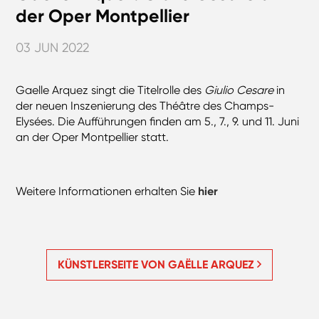
der Oper Montpellier
03 JUN 2022
Gaelle Arquez singt die Titelrolle des
Giulio Cesare
in
der neuen Inszenierung des Théâtre des Champs-
Elysées. Die Aufführungen finden am 5., 7., 9. und 11. Juni
an der Oper Montpellier statt.
Weitere Informationen erhalten Sie
hier
KÜNSTLERSEITE VON GAËLLE ARQUEZ