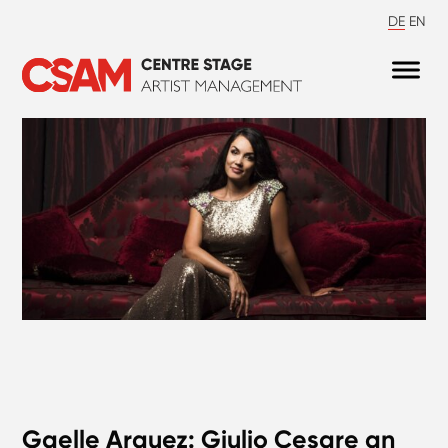
DE
EN
Gaelle Arquez: Giulio Cesare an