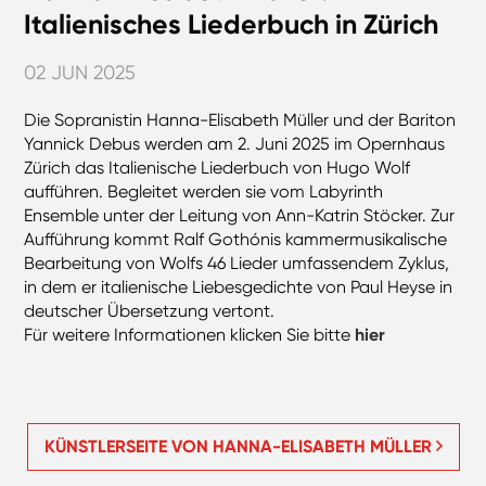
Italienisches Liederbuch in Zürich
02 JUN 2025
Die Sopranistin Hanna-Elisabeth Müller und der Bariton
Yannick Debus werden am 2. Juni 2025 im Opernhaus
Zürich das Italienische Liederbuch von Hugo Wolf
aufführen. Begleitet werden sie vom Labyrinth
Ensemble unter der Leitung von Ann-Katrin Stöcker. Zur
Aufführung kommt Ralf Gothónis kammermusikalische
Bearbeitung von Wolfs 46 Lieder umfassendem Zyklus,
in dem er italienische Liebesgedichte von Paul Heyse in
deutscher Übersetzung vertont.
Für weitere Informationen klicken Sie bitte
hier
KÜNSTLERSEITE VON HANNA-ELISABETH MÜLLER