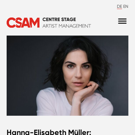
DE
EN
Hanna-Elisabeth Müller: