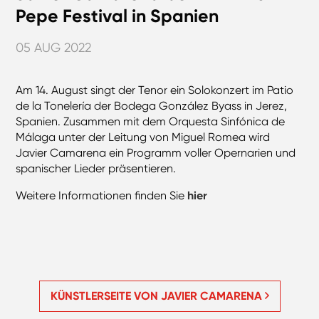
Pepe Festival in Spanien
05 AUG 2022
Am 14. August singt der Tenor ein Solokonzert im Patio
de la Tonelería der Bodega González Byass in Jerez,
Spanien. Zusammen mit dem Orquesta Sinfónica de
Málaga unter der Leitung von Miguel Romea wird
Javier Camarena ein Programm voller Opernarien und
spanischer Lieder präsentieren.
Weitere Informationen finden Sie
hier
KÜNSTLERSEITE VON JAVIER CAMARENA