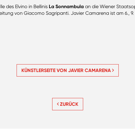
e des Elvino in Bellinis
La Sonnambula
an die Wiener Staatsop
 Leitung von Giacomo Sagripanti. Javier Camarena ist am 6., 9
KÜNSTLERSEITE VON JAVIER CAMARENA
ZURÜCK