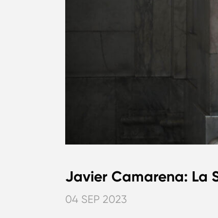
Javier Camarena: La 
04 SEP 2023