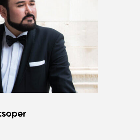
tsoper