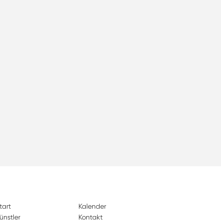
tart
Kalender
ünstler
Kontakt