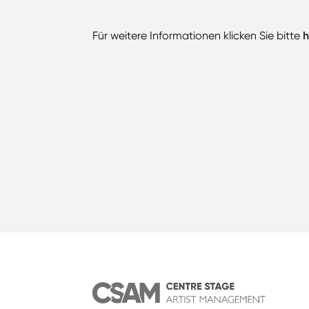
Für weitere Informationen klicken Sie bitte
h