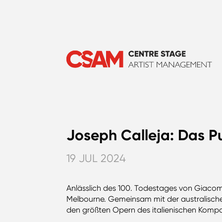
Joseph Calleja: Das P
19 JUL 2024
Anlässlich des 100. Todestages von Giacomo
Melbourne. Gemeinsam mit der australischen
den größten Opern des italienischen Kompo