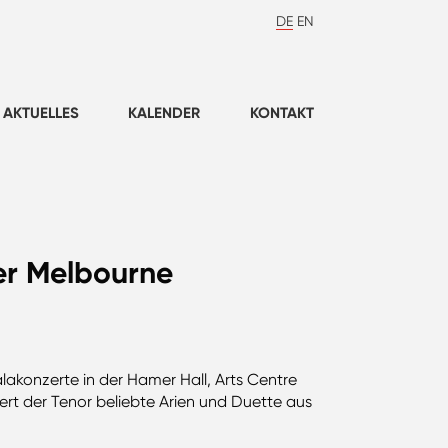
DE
EN
AKTUELLES
KALENDER
KONTAKT
er Melbourne
lakonzerte in der Hamer Hall, Arts Centre
rt der Tenor beliebte Arien und Duette aus