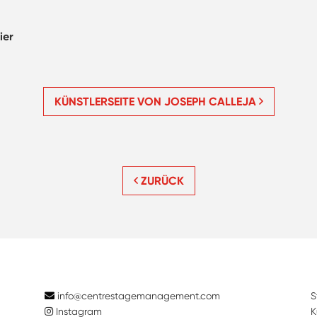
ier
KÜNSTLERSEITE VON JOSEPH CALLEJA
ZURÜCK
info@centrestagemanagement.com
S
Instagram
K