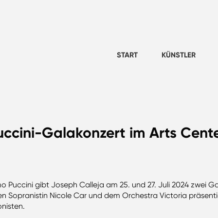
START
KÜNSTLER
uccini-Galakonzert im Arts Cent
 Puccini gibt Joseph Calleja am 25. und 27. Juli 2024 zwei Ga
 Sopranistin Nicole Car und dem Orchestra Victoria präsentie
nisten.