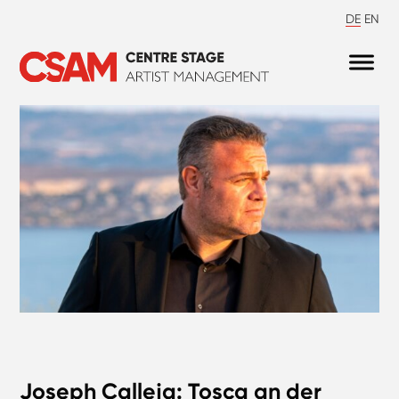
DE
EN
Joseph Calleja: Tosca an der