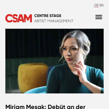
DE
EN
Mirjam Mesak: Debüt an der