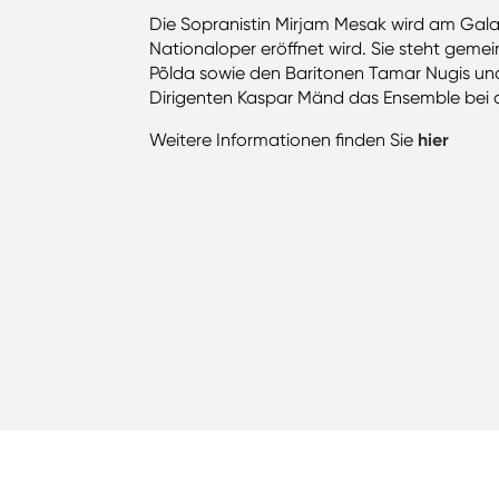
Die Sopranistin Mirjam Mesak wird am Gala
Nationaloper eröffnet wird. Sie steht geme
Põlda sowie den Baritonen Tamar Nugis und
Dirigenten Kaspar Mänd das Ensemble bei di
Weitere Informationen finden Sie
hier