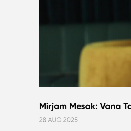
Mirjam Mesak: Vana Ta
28 AUG 2025