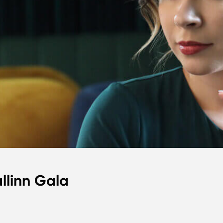
llinn Gala