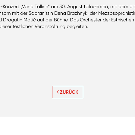
-Konzert „Vana Tallinn“ am 30. August teilnehmen, mit dem di
insam mit der Sopranistin Elena Brazhnyk, der Mezzosopranisti
 Dragutin Matić auf der Bühne. Das Orchester der Estnischen 
eser festlichen Veranstaltung begleiten.
ZURÜCK