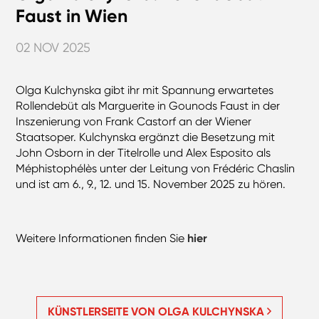
Faust in Wien
02 NOV 2025
Olga Kulchynska gibt ihr mit Spannung erwartetes
Rollendebüt als Marguerite in Gounods Faust in der
Inszenierung von Frank Castorf an der Wiener
Staatsoper. Kulchynska ergänzt die Besetzung mit
John Osborn in der Titelrolle und Alex Esposito als
Méphistophélès unter der Leitung von Frédéric Chaslin
und ist am 6., 9., 12. und 15. November 2025 zu hören.
Weitere Informationen finden Sie
hier
KÜNSTLERSEITE VON OLGA KULCHYNSKA