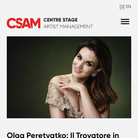
DE
EN
Olga Peretyatko: Il Trovatore in