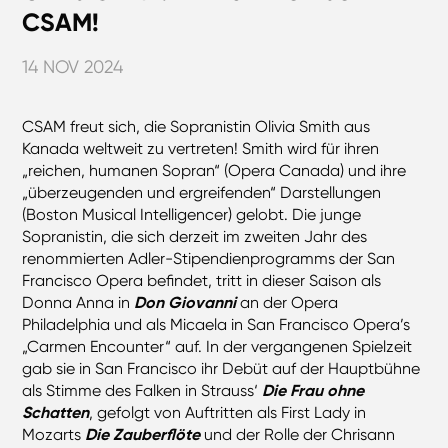
CSAM!
14 NOV 2024
CSAM freut sich, die Sopranistin Olivia Smith aus
Kanada weltweit zu vertreten! Smith wird für ihren
„reichen, humanen Sopran“ (Opera Canada) und ihre
„überzeugenden und ergreifenden“ Darstellungen
(Boston Musical Intelligencer) gelobt. Die junge
Sopranistin, die sich derzeit im zweiten Jahr des
renommierten Adler-Stipendienprogramms der San
Francisco Opera befindet, tritt in dieser Saison als
Donna Anna in
Don Giovanni
an der Opera
Philadelphia und als Micaela in San Francisco Opera’s
„Carmen Encounter“ auf. In der vergangenen Spielzeit
gab sie in San Francisco ihr Debüt auf der Hauptbühne
als Stimme des Falken in Strauss‘
Die Frau ohne
Schatten
, gefolgt von Auftritten als First Lady in
Mozarts
Die Zauberflöte
und der Rolle der Chrisann