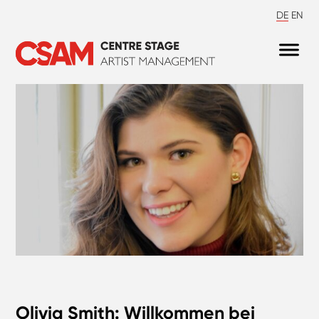
DE
EN
Olivia Smith: Willkommen bei