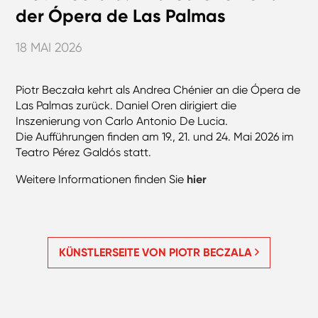
der Ópera de Las Palmas
18 MAI 2026
Piotr Beczała kehrt als Andrea Chénier an die Ópera de
Las Palmas zurück. Daniel Oren dirigiert die
Inszenierung von Carlo Antonio De Lucia.
Die Aufführungen finden am 19., 21. und 24. Mai 2026 im
Teatro Pérez Galdós statt.
Weitere Informationen finden Sie
hier
KÜNSTLERSEITE VON PIOTR BECZALA