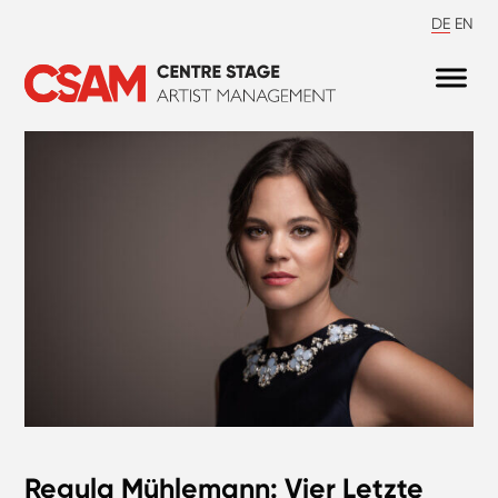
DE
EN
Regula Mühlemann: Vier Letzte