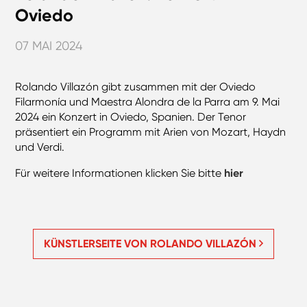
Oviedo
07 MAI 2024
Rolando Villazón gibt zusammen mit der Oviedo
Filarmonía und Maestra Alondra de la Parra am 9. Mai
2024 ein Konzert in Oviedo, Spanien. Der Tenor
präsentiert ein Programm mit Arien von Mozart, Haydn
und Verdi.
Für weitere Informationen klicken Sie bitte
hier
KÜNSTLERSEITE VON ROLANDO VILLAZÓN