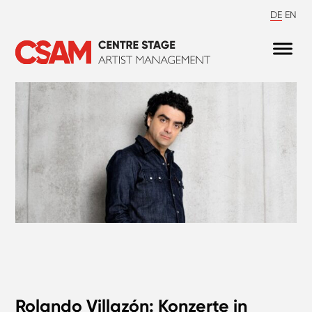
DE
EN
Rolando Villazón: Konzerte in