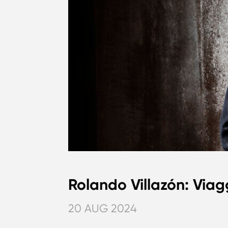
Rolando Villazón: Viag
20 AUG 2024