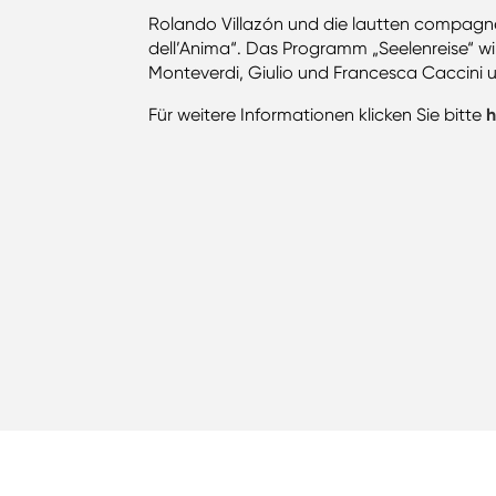
Rolando Villazón und die lautten compagn
dell’Anima“. Das Programm „Seelenreise“ wi
Monteverdi, Giulio und Francesca Caccini u
Für weitere Informationen klicken Sie bitte
h