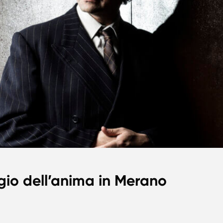
gio dell’anima in Merano