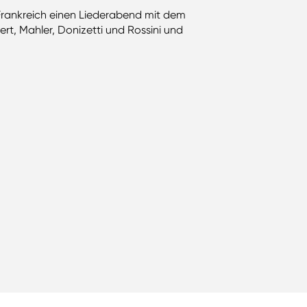
Frankreich einen Liederabend mit dem
t, Mahler, Donizetti und Rossini und