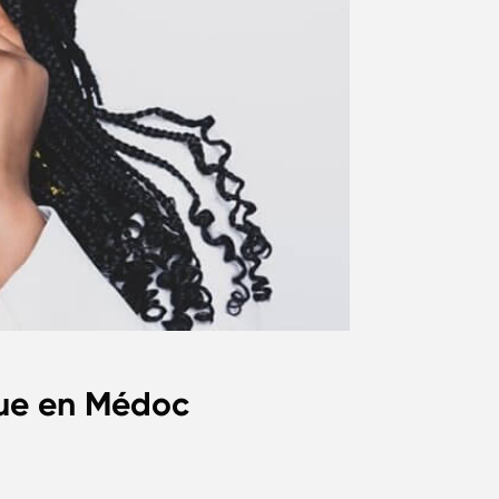
que en Médoc