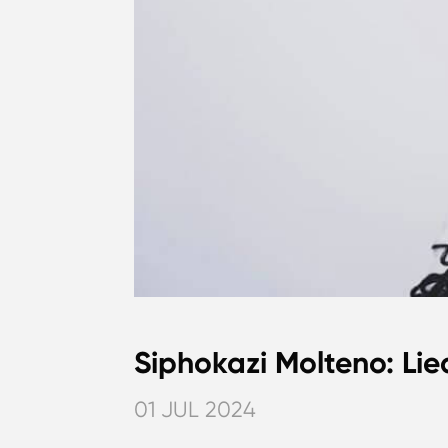
Siphokazi Molteno: Li
01 JUL 2024