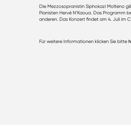
Die Mezzosopranistin Siphokazi Molteno gi
Pianisten Hervé N’Kaoua. Das Programm best
anderen. Das Konzert findet am 4. Juli im C
Für weitere Informationen klicken Sie bitte
h