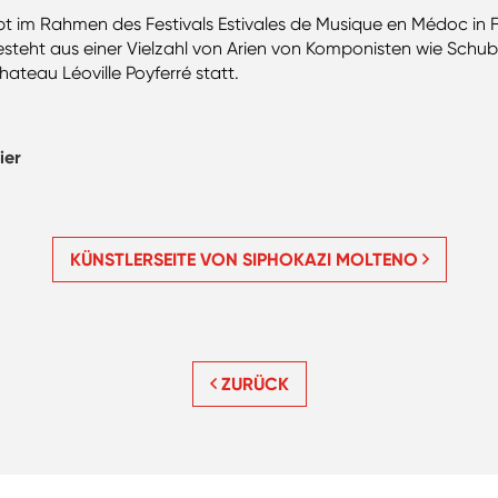
bt im Rahmen des Festivals Estivales de Musique en Médoc in 
eht aus einer Vielzahl von Arien von Komponisten wie Schuber
hateau Léoville Poyferré statt.
ier
KÜNSTLERSEITE VON SIPHOKAZI MOLTENO
ZURÜCK