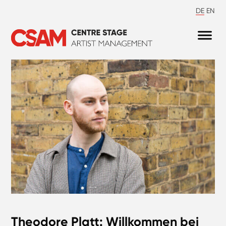
DE
EN
Theodore Platt: Willkommen bei