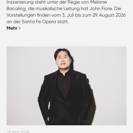
Inszenierung steht unter der Regie von Melanie
Bacaling, die musikalische Leitung hat John Fiore. Die
Vorstellungen finden vom 3. Juli bis zum 29. August 2026
an der Santa Fe Opera statt.
Mehr
25 Mär 2026