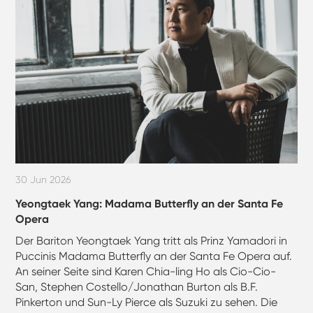
30 Jun 2026
Yeongtaek Yang: Madama Butterfly an der Santa Fe
Opera
Der Bariton Yeongtaek Yang tritt als Prinz Yamadori in
Puccinis Madama Butterfly an der Santa Fe Opera auf.
An seiner Seite sind Karen Chia-ling Ho als Cio-Cio-
San, Stephen Costello/Jonathan Burton als B.F.
Pinkerton und Sun-Ly Pierce als Suzuki zu sehen. Die