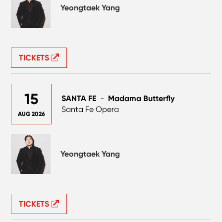
Yeongtaek Yang
TICKETS
15
SANTA FE
-
Madama Butterfly
Santa Fe Opera
AUG 2026
Yeongtaek Yang
TICKETS