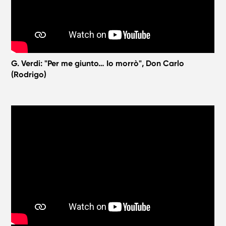
G. Verdi: "Per me giunto… Io morrò", Don Carlo
(Rodrigo)