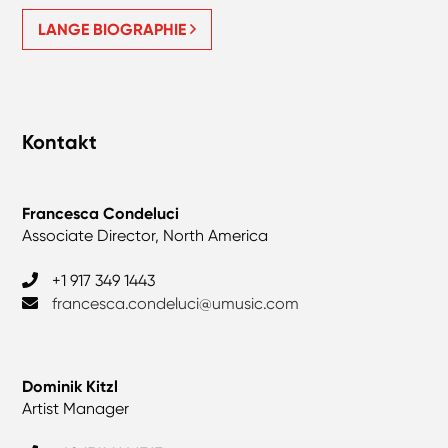
LANGE BIOGRAPHIE
Kontakt
Francesca Condeluci
Associate Director, North America
+1 917 349 1443
francesca.condeluci@umusic.com
Dominik Kitzl
Artist Manager