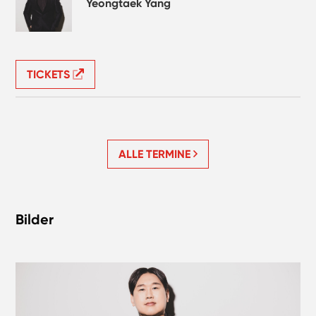
Yeongtaek Yang
TICKETS
ALLE TERMINE
Bilder