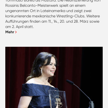
Tommaso Barea als Mustafa. Die Neuinszenierung von
Rossinis Belcanto-Meisterwerk spielt an einem
ungenannten Ort in Lateinamerika und zeigt zwei
konkurrierende mexikanische Wrestling-Clubs. Weitere
Aufführungen finden am 11., 14., 20. und 28. März sowie
am 2. April statt.
Mehr