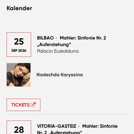
Kalender
BILBAO
-
Mahler: Sinfonie Nr. 2
25
„Auferstehung“
Palacio Euskalduna
SEP 2026
Nadezhda Karyazina
TICKETS
VITORIA-GASTEIZ
-
Mahler: Sinfonie
28
Nr. 2 „Auferstehung“