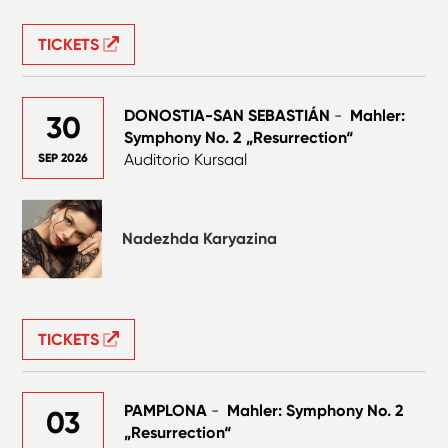
TICKETS
DONOSTIA-SAN SEBASTIÁN
-
Mahler:
30
Symphony No. 2 „Resurrection“
Auditorio Kursaal
SEP 2026
Nadezhda Karyazina
TICKETS
PAMPLONA
-
Mahler: Symphony No. 2
03
„Resurrection“