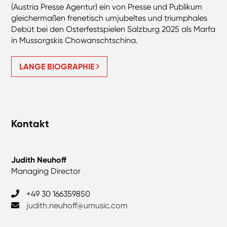
(Austria Presse Agentur) ein von Presse und Publikum
gleichermaßen frenetisch umjubeltes und triumphales
Debüt bei den Osterfestspielen Salzburg 2025 als Marfa
in Mussorgskis Chowanschtschina.
LANGE BIOGRAPHIE
Kontakt
Judith Neuhoff
Managing Director
+49 30 166359850
judith.neuhoff@umusic.com