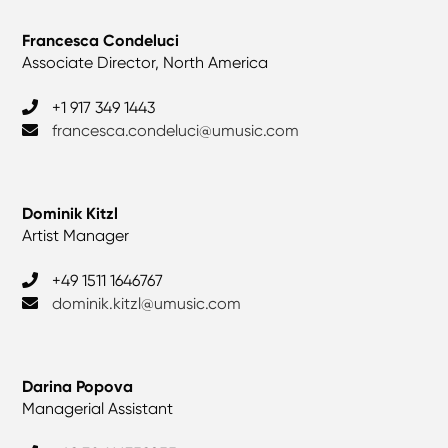
Francesca Condeluci
Associate Director, North America
+1 917 349 1443
francesca.condeluci@umusic.com
Dominik Kitzl
Artist Manager
‎+49 1511 1646767
dominik.kitzl@umusic.com
Darina Popova
Managerial Assistant