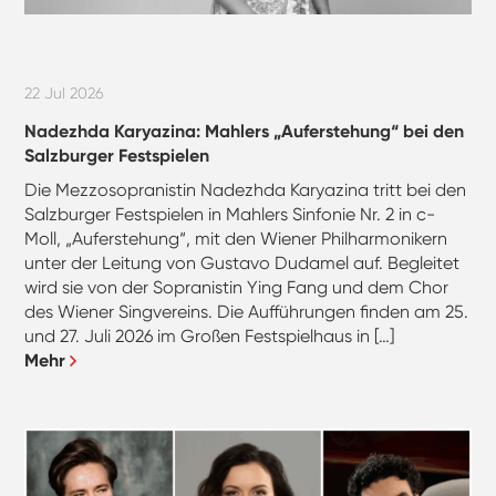
22 Jul 2026
Nadezhda Karyazina: Mahlers „Auferstehung“ bei den
Salzburger Festspielen
Die Mezzosopranistin Nadezhda Karyazina tritt bei den
Salzburger Festspielen in Mahlers Sinfonie Nr. 2 in c-
Moll, „Auferstehung“, mit den Wiener Philharmonikern
unter der Leitung von Gustavo Dudamel auf. Begleitet
wird sie von der Sopranistin Ying Fang und dem Chor
des Wiener Singvereins. Die Aufführungen finden am 25.
und 27. Juli 2026 im Großen Festspielhaus in […]
Mehr