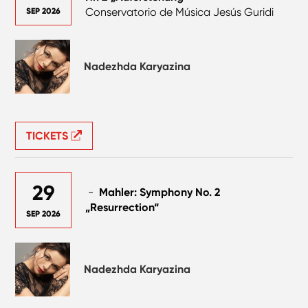
Conservatorio de Música Jesús Guridi
SEP 2026
Nadezhda Karyazina
TICKETS
29
-
Mahler: Symphony No. 2
„Resurrection“
SEP 2026
Nadezhda Karyazina