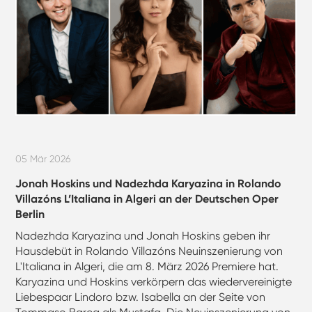
05 Mär 2026
Jonah Hoskins und Nadezhda Karyazina in Rolando
Villazóns L’Italiana in Algeri an der Deutschen Oper
Berlin
Nadezhda Karyazina und Jonah Hoskins geben ihr
Hausdebüt in Rolando Villazóns Neuinszenierung von
L'Italiana in Algeri, die am 8. März 2026 Premiere hat.
Karyazina und Hoskins verkörpern das wiedervereinigte
Liebespaar Lindoro bzw. Isabella an der Seite von