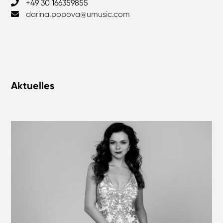
+49 30 166359855
darina.popova@umusic.com
Aktuelles