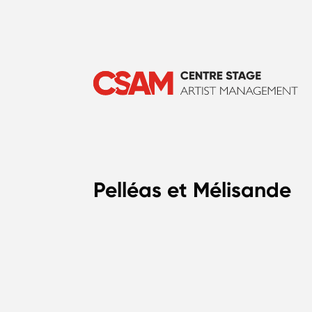
Pelléas et Mélisande