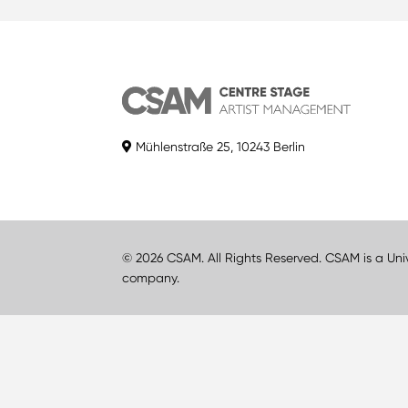
Mühlenstraße 25, 10243 Berlin
© 2026 CSAM. All Rights Reserved. CSAM is a Uni
company.