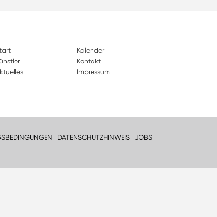
tart
Kalender
ünstler
Kontakt
ktuelles
Impressum
GSBEDINGUNGEN
DATENSCHUTZHINWEIS
JOBS