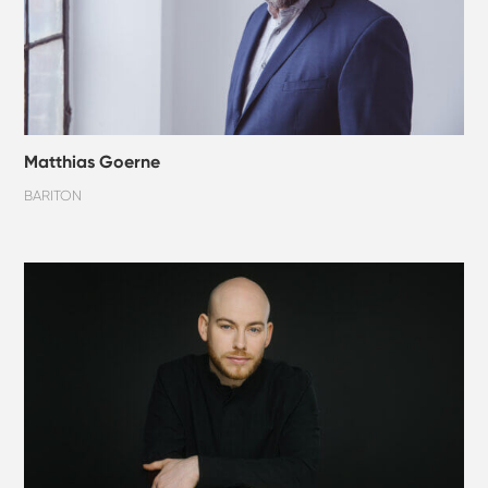
Matthias Goerne
BARITON