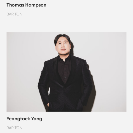
Thomas Hampson
BARITON
Yeongtaek Yang
BARITON