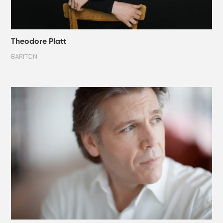
Theodore Platt
BARITON