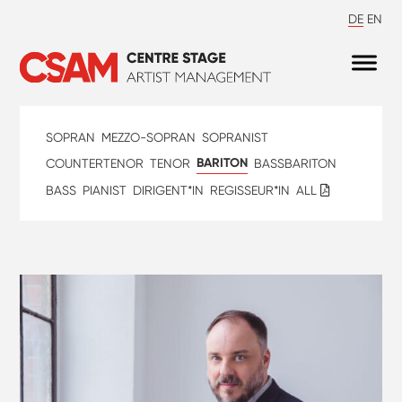
DE
EN
SOPRAN
MEZZO-SOPRAN
SOPRANIST
BARITON
COUNTERTENOR
TENOR
BASSBARITON
BASS
PIANIST
DIRIGENT*IN
REGISSEUR*IN
ALL