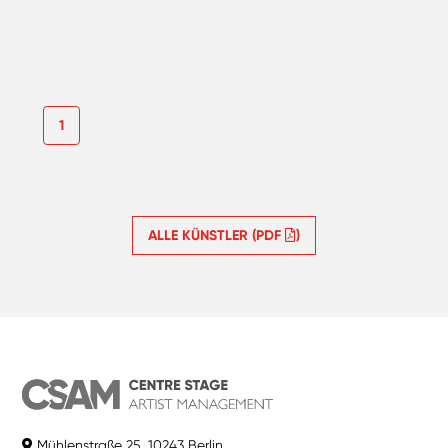
1
ALLE KÜNSTLER (PDF
)
Mühlenstraße 25, 10243 Berlin