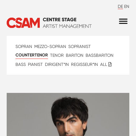
DE
EN
SOPRAN
MEZZO-SOPRAN
SOPRANIST
COUNTERTENOR
TENOR
BARITON
BASSBARITON
BASS
PIANIST
DIRIGENT*IN
REGISSEUR*IN
ALL