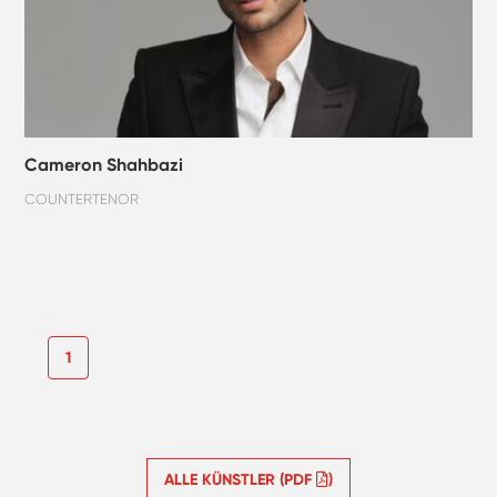
Cameron Shahbazi
COUNTERTENOR
1
ALLE KÜNSTLER (PDF
)