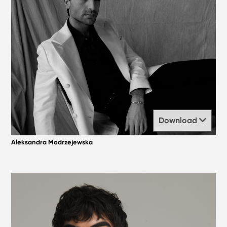
Download
Aleksandra Modrzejewska