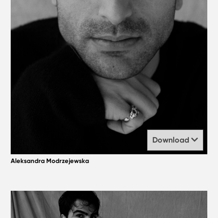
Download
Aleksandra Modrzejewska