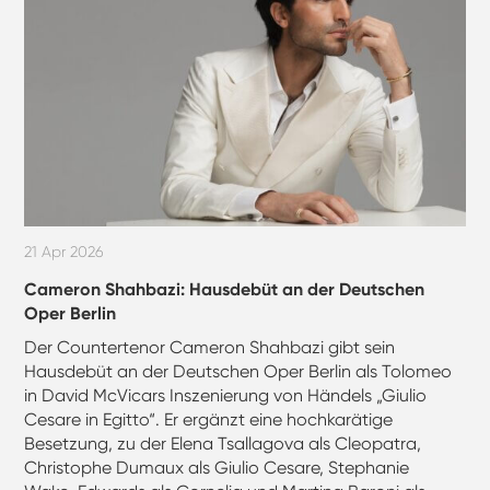
21 Apr 2026
Cameron Shahbazi: Hausdebüt an der Deutschen
Oper Berlin
Der Countertenor Cameron Shahbazi gibt sein
Hausdebüt an der Deutschen Oper Berlin als Tolomeo
in David McVicars Inszenierung von Händels „Giulio
Cesare in Egitto“. Er ergänzt eine hochkarätige
Besetzung, zu der Elena Tsallagova als Cleopatra,
Christophe Dumaux als Giulio Cesare, Stephanie