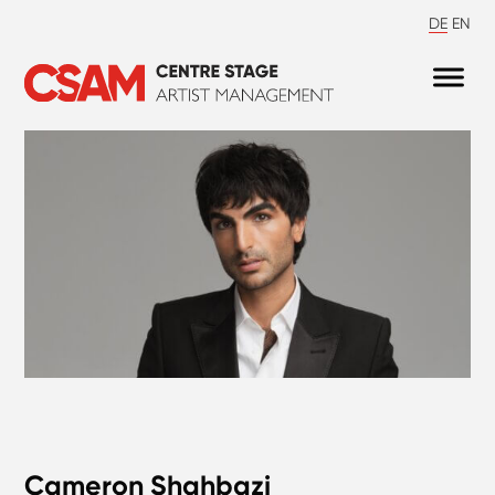
DE
EN
Cameron Shahbazi