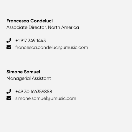
Francesca Condeluci
Associate Director, North America
+1 917 349 1443
francesca.condeluci@umusic.com
Simone Samuel
Managerial Assistant
+49 30 166359858
simone.samuel@umusic.com