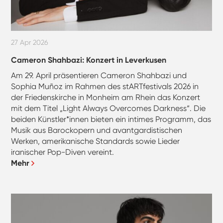
27 Apr 2026
Cameron Shahbazi: Konzert in Leverkusen
Am 29. April präsentieren Cameron Shahbazi und
Sophia Muñoz im Rahmen des stARTfestivals 2026 in
der Friedenskirche in Monheim am Rhein das Konzert
mit dem Titel „Light Always Overcomes Darkness“. Die
beiden Künstler*innen bieten ein intimes Programm, das
Musik aus Barockopern und avantgardistischen
Werken, amerikanische Standards sowie Lieder
iranischer Pop-Diven vereint.
Mehr