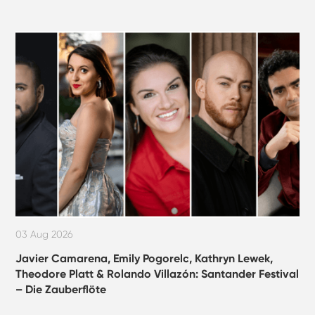
03 Aug 2026
Javier Camarena, Emily Pogorelc, Kathryn Lewek,
Theodore Platt & Rolando Villazón: Santander Festival
– Die Zauberflöte