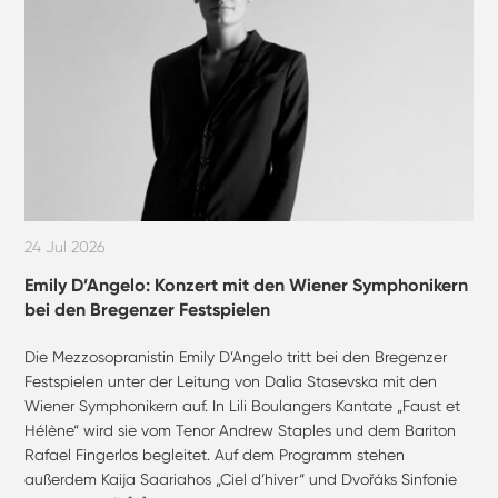
24 Jul 2026
Emily D’Angelo: Konzert mit den Wiener Symphonikern
bei den Bregenzer Festspielen
Die Mezzosopranistin Emily D’Angelo tritt bei den Bregenzer
Festspielen unter der Leitung von Dalia Stasevska mit den
Wiener Symphonikern auf. In Lili Boulangers Kantate „Faust et
Hélène“ wird sie vom Tenor Andrew Staples und dem Bariton
Rafael Fingerlos begleitet. Auf dem Programm stehen
außerdem Kaija Saariahos „Ciel d’hiver“ und Dvořáks Sinfonie