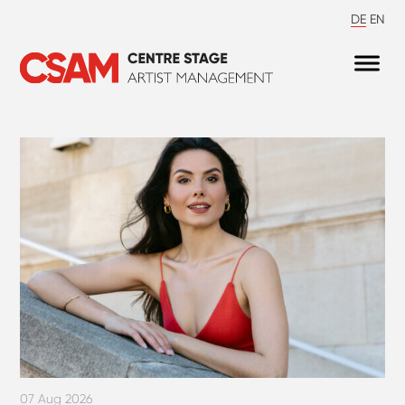
DE
EN
07 Aug 2026