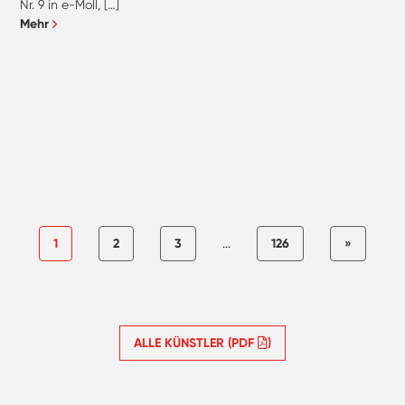
Nr. 9 in e-Moll, […]
Mehr
1
2
3
...
126
»
ALLE KÜNSTLER (PDF
)