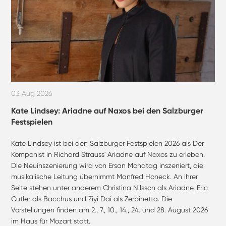
03 Aug 2026
Kate Lindsey: Ariadne auf Naxos bei den Salzburger
Festspielen
Kate Lindsey ist bei den Salzburger Festspielen 2026 als Der
Komponist in Richard Strauss' Ariadne auf Naxos zu erleben.
Die Neuinszenierung wird von Ersan Mondtag inszeniert, die
musikalische Leitung übernimmt Manfred Honeck. An ihrer
Seite stehen unter anderem Christina Nilsson als Ariadne, Eric
Cutler als Bacchus und Ziyi Dai als Zerbinetta. Die
Vorstellungen finden am 2., 7., 10., 14., 24. und 28. August 2026
im Haus für Mozart statt.