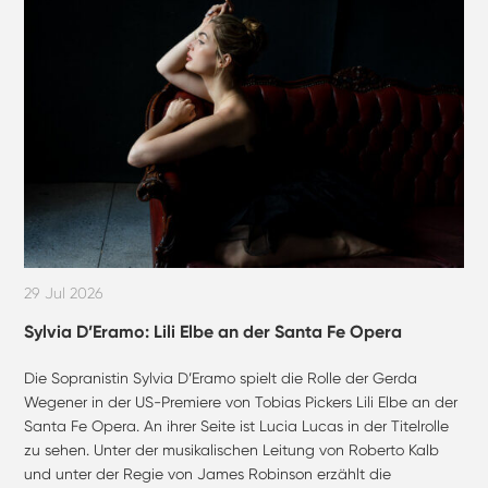
29 Jul 2026
Sylvia D’Eramo: Lili Elbe an der Santa Fe Opera
Die Sopranistin Sylvia D’Eramo spielt die Rolle der Gerda
Wegener in der US-Premiere von Tobias Pickers Lili Elbe an der
Santa Fe Opera. An ihrer Seite ist Lucia Lucas in der Titelrolle
zu sehen. Unter der musikalischen Leitung von Roberto Kalb
und unter der Regie von James Robinson erzählt die