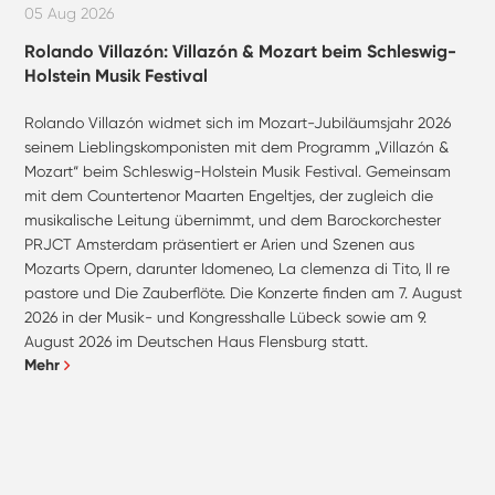
05 Aug 2026
Rolando Villazón: Villazón & Mozart beim Schleswig-
Holstein Musik Festival
Rolando Villazón widmet sich im Mozart-Jubiläumsjahr 2026
seinem Lieblingskomponisten mit dem Programm „Villazón &
Mozart“ beim Schleswig-Holstein Musik Festival. Gemeinsam
mit dem Countertenor Maarten Engeltjes, der zugleich die
musikalische Leitung übernimmt, und dem Barockorchester
PRJCT Amsterdam präsentiert er Arien und Szenen aus
Mozarts Opern, darunter Idomeneo, La clemenza di Tito, Il re
pastore und Die Zauberflöte. Die Konzerte finden am 7. August
2026 in der Musik- und Kongresshalle Lübeck sowie am 9.
August 2026 im Deutschen Haus Flensburg statt.
Mehr