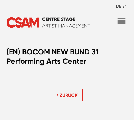
DE
EN
(EN) BOCOM NEW BUND 31
Performing Arts Center
ZURÜCK