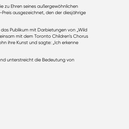
ie zu Ehren seines außergewöhnlichen
reis ausgezeichnet, den der diesjährige
te das Publikum mit Darbietungen von „Wild
meinsam mit dem Toronto Children’s Chorus
ohn ihre Kunst und sagte: „Ich erkenne
nd unterstreicht die Bedeutung von