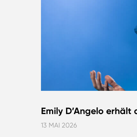
Emily D’Angelo erhält
13 MAI 2026