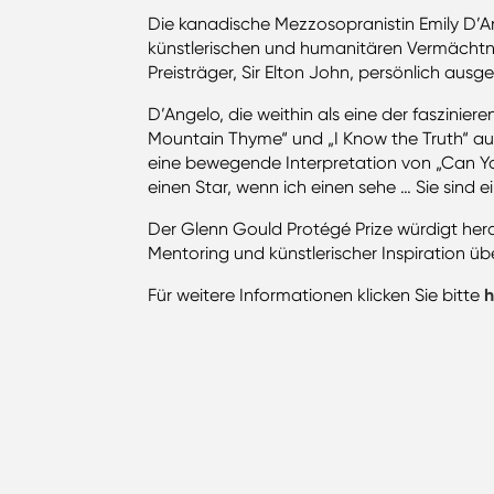
Die kanadische Mezzosopranistin Emily D’A
künstlerischen und humanitären Vermächtn
Preisträger, Sir Elton John, persönlich ausg
D’Angelo, die weithin als eine der faszinie
Mountain Thyme“ und „I Know the Truth“ au
eine bewegende Interpretation von „Can You 
einen Star, wenn ich einen sehe … Sie sind 
Der Glenn Gould Protégé Prize würdigt her
Mentoring und künstlerischer Inspiration ü
Für weitere Informationen klicken Sie bitte
h