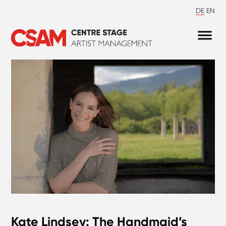
DE
EN
Kate Lindsey: The Handmaid’s