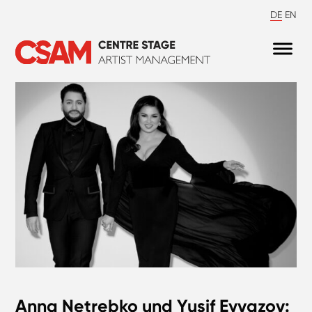
DE
EN
Anna Netrebko und Yusif Eyvazov: